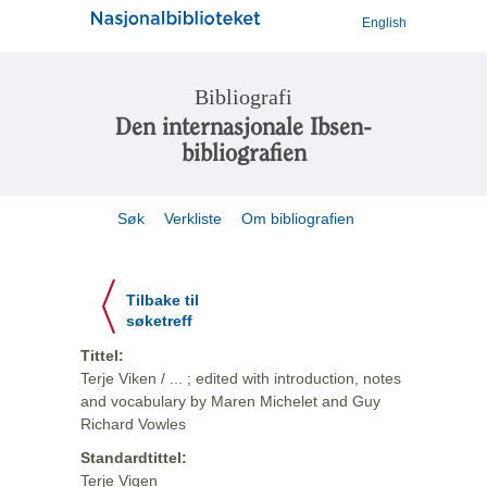
English
Bibliografi
Den internasjonale Ibsen-
bibliografien
Søk
Verkliste
Om bibliografien
Tilbake til
søketreff
Tittel:
Terje Viken / ... ; edited with introduction, notes
and vocabulary by Maren Michelet and Guy
Richard Vowles
Standardtittel:
Terje Vigen