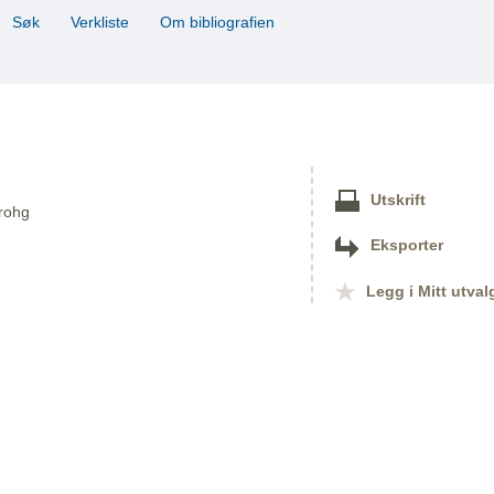
Søk
Verkliste
Om bibliografien
Utskrift
Krohg
Eksporter
Legg i Mitt utval