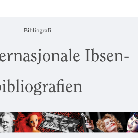
Bibliografi
ernasjonale Ibsen-
ibliografien