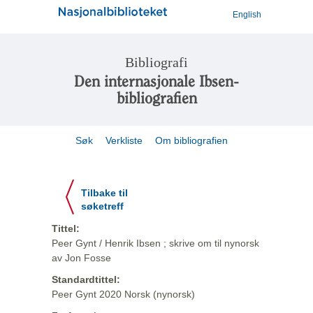
English
Bibliografi
Den internasjonale Ibsen-
bibliografien
Søk
Verkliste
Om bibliografien
Tilbake til
søketreff
Tittel:
Peer Gynt / Henrik Ibsen ; skrive om til nynorsk
av Jon Fosse
Standardtittel:
Peer Gynt 2020 Norsk (nynorsk)