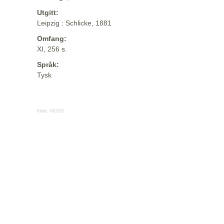
Utgitt:
Leipzig : Schlicke, 1881
Omfang:
XI, 256 s.
Språk:
Tysk
Kilde:
MODS