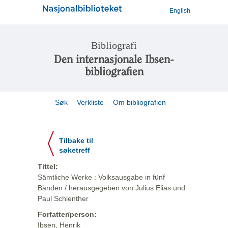
English
Bibliografi
Den internasjonale Ibsen-
bibliografien
Søk
Verkliste
Om bibliografien
Tilbake til
søketreff
Tittel:
Sämtliche Werke : Volksausgabe in fünf
Bänden / herausgegeben von Julius Elias und
Paul Schlenther
Forfatter/person:
Ibsen, Henrik