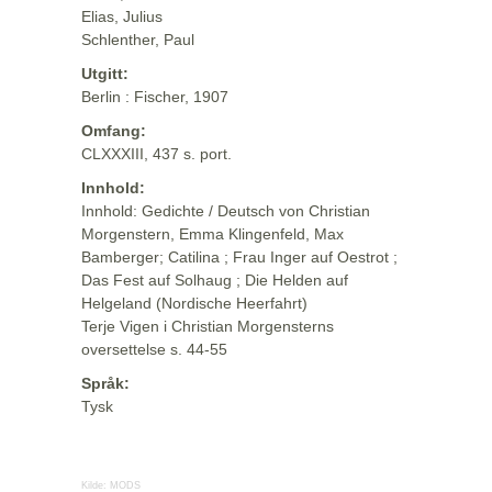
Elias, Julius
Schlenther, Paul
Utgitt:
Berlin : Fischer, 1907
Omfang:
CLXXXIII, 437 s. port.
Innhold:
Innhold: Gedichte / Deutsch von Christian
Morgenstern, Emma Klingenfeld, Max
Bamberger; Catilina ; Frau Inger auf Oestrot ;
Das Fest auf Solhaug ; Die Helden auf
Helgeland (Nordische Heerfahrt)
Terje Vigen i Christian Morgensterns
oversettelse s. 44-55
Språk:
Tysk
Kilde:
MODS