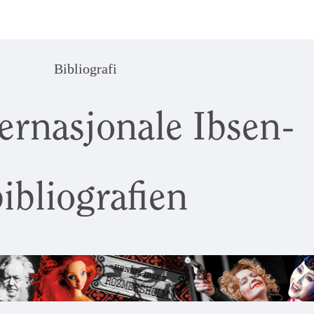
Bibliografi
ernasjonale Ibsen-
ibliografien