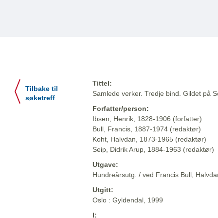
Tittel:
Tilbake til
Samlede verker. Tredje bind. Gildet på So
søketreff
Forfatter/person:
Ibsen, Henrik, 1828-1906 (forfatter)
Bull, Francis, 1887-1974 (redaktør)
Koht, Halvdan, 1873-1965 (redaktør)
Seip, Didrik Arup, 1884-1963 (redaktør)
Utgave:
Hundreårsutg. / ved Francis Bull, Halvdan
Utgitt:
Oslo : Gyldendal, 1999
I: