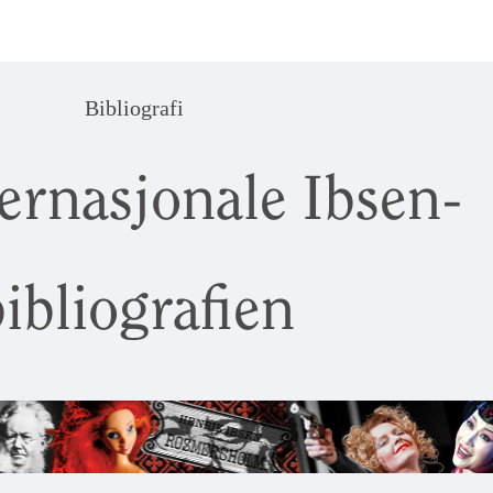
Bibliografi
ernasjonale Ibsen-
ibliografien