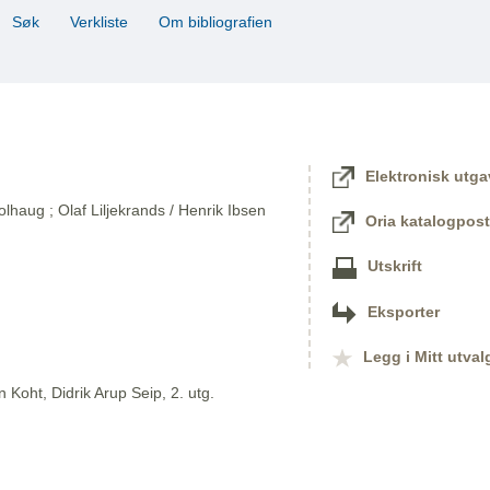
Søk
Verkliste
Om bibliografien
Elektronisk utga
lhaug ; Olaf Liljekrands / Henrik Ibsen
Oria katalogpost
Utskrift
Eksporter
Legg i Mitt utval
 Koht, Didrik Arup Seip, 2. utg.