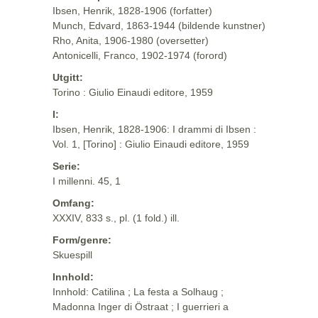
Ibsen, Henrik, 1828-1906 (forfatter)
Munch, Edvard, 1863-1944 (bildende kunstner)
Rho, Anita, 1906-1980 (oversetter)
Antonicelli, Franco, 1902-1974 (forord)
Utgitt:
Torino : Giulio Einaudi editore, 1959
I:
Ibsen, Henrik, 1828-1906: I drammi di Ibsen :
Vol. 1, [Torino] : Giulio Einaudi editore, 1959
Serie:
I millenni. 45, 1
Omfang:
XXXIV, 833 s., pl. (1 fold.) ill.
Form/genre:
Skuespill
Innhold:
Innhold: Catilina ; La festa a Solhaug ;
Madonna Inger di Östraat ; I guerrieri a