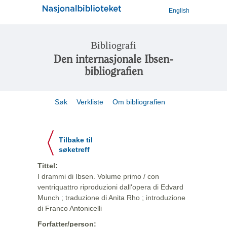
English
Bibliografi
Den internasjonale Ibsen-
bibliografien
Søk
Verkliste
Om bibliografien
Tilbake til
søketreff
Tittel:
I drammi di Ibsen. Volume primo / con
ventriquattro riproduzioni dall'opera di Edvard
Munch ; traduzione di Anita Rho ; introduzione
di Franco Antonicelli
Forfatter/person: