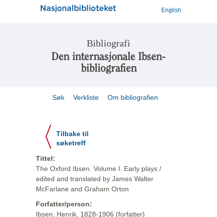
English
Bibliografi
Den internasjonale Ibsen-
bibliografien
Søk
Verkliste
Om bibliografien
Tilbake til
søketreff
Tittel:
The Oxford Ibsen. Volume I. Early plays /
edited and translated by James Walter
McFarlane and Graham Orton
Forfatter/person:
Ibsen, Henrik, 1828-1906 (forfatter)