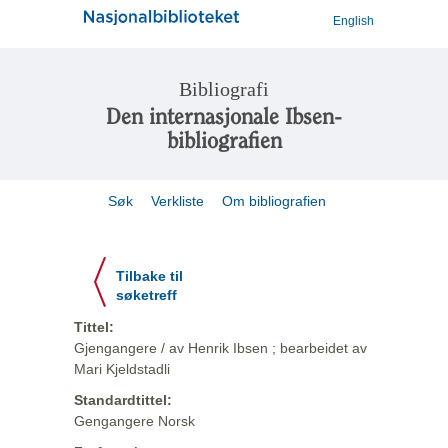
English
Bibliografi
Den internasjonale Ibsen-
bibliografien
Søk
Verkliste
Om bibliografien
Tilbake til
søketreff
Tittel:
Gjengangere / av Henrik Ibsen ; bearbeidet av
Mari Kjeldstadli
Standardtittel:
Gengangere Norsk