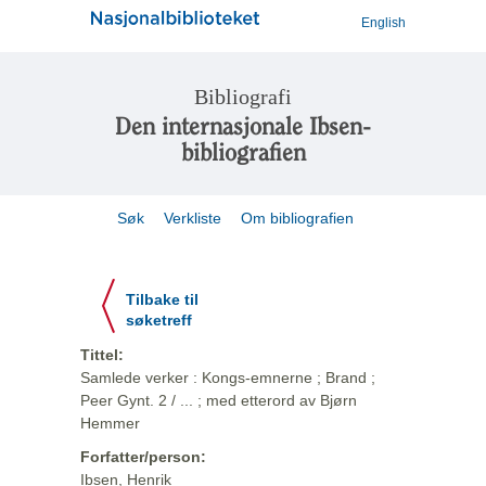
English
Bibliografi
Den internasjonale Ibsen-
bibliografien
Søk
Verkliste
Om bibliografien
Tilbake til
søketreff
Tittel:
Samlede verker : Kongs-emnerne ; Brand ;
Peer Gynt. 2 / ... ; med etterord av Bjørn
Hemmer
Forfatter/person:
Ibsen, Henrik