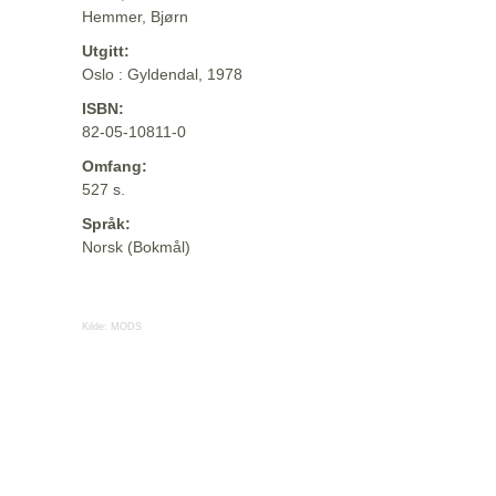
Hemmer, Bjørn
Utgitt:
Oslo : Gyldendal, 1978
ISBN:
82-05-10811-0
Omfang:
527 s.
Språk:
Norsk (Bokmål)
Kilde:
MODS