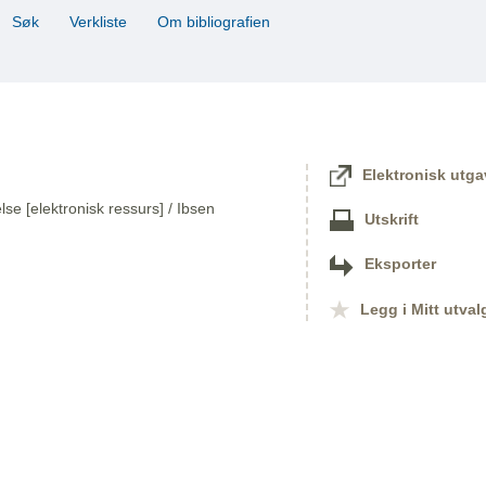
Søk
Verkliste
Om bibliografien
Elektronisk utga
lse [elektronisk ressurs] / Ibsen
Utskrift
Eksporter
Legg i Mitt utval