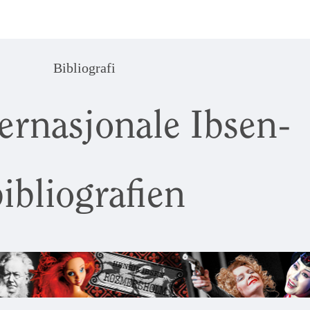
Bibliografi
ernasjonale Ibsen-
ibliografien