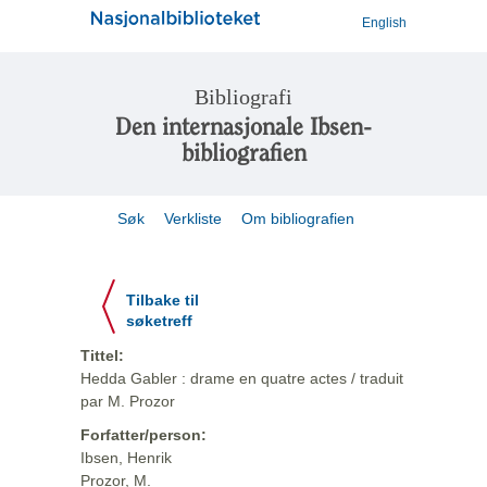
English
Bibliografi
Den internasjonale Ibsen-
bibliografien
Søk
Verkliste
Om bibliografien
Tilbake til
søketreff
Tittel:
Hedda Gabler : drame en quatre actes / traduit
par M. Prozor
Forfatter/person:
Ibsen, Henrik
Prozor, M.