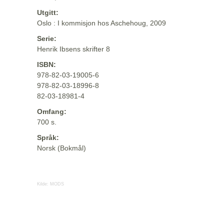
Utgitt:
Oslo : I kommisjon hos Aschehoug, 2009
Serie:
Henrik Ibsens skrifter 8
ISBN:
978-82-03-19005-6
978-82-03-18996-8
82-03-18981-4
Omfang:
700 s.
Språk:
Norsk (Bokmål)
Kilde:
MODS