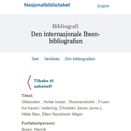
English
Bibliografi
Den internasjonale Ibsen-
bibliografien
Søk
Verkliste
Om bibliografien
Tilbake til
søketreff
Tittel:
Vildanden ; Hvide heste ; Rosmersholm ; Fruen
fra havet / redering: Christian Janss (ansv.),
Hilde Bøe, Ellen Nessheim Wiger
Forfatter/person:
Ibsen, Henrik