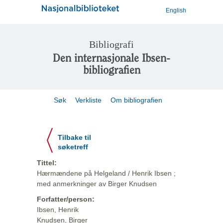
English
Bibliografi
Den internasjonale Ibsen-
bibliografien
Søk
Verkliste
Om bibliografien
Tilbake til
søketreff
Tittel:
Hærmændene på Helgeland / Henrik Ibsen ;
med anmerkninger av Birger Knudsen
Forfatter/person:
Ibsen, Henrik
Knudsen, Birger