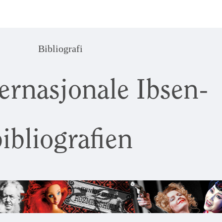
Bibliografi
ernasjonale Ibsen-
ibliografien