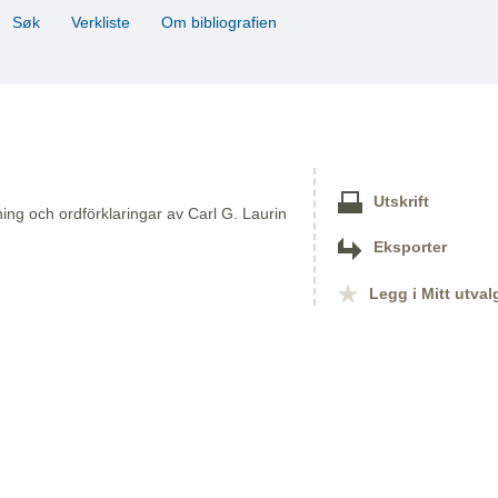
Søk
Verkliste
Om bibliografien
Utskrift
g och ordförklaringar av Carl G. Laurin
Eksporter
Legg i Mitt utval