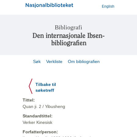
English
Bibliografi
Den internasjonale Ibsen-
bibliografien
Søk
Verkliste
Om bibliografien
Tilbake til
søketreff
Tittel:
Quan ji. 2 / Yibusheng
Standardtittel:
Verker Kinesisk
Forfatter/person: