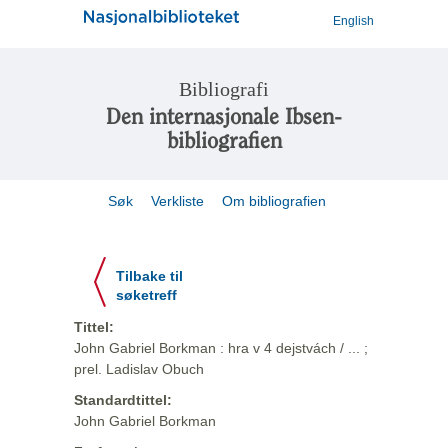
English
Bibliografi
Den internasjonale Ibsen-
bibliografien
Søk
Verkliste
Om bibliografien
Tilbake til
søketreff
Tittel:
John Gabriel Borkman : hra v 4 dejstvách / ... ;
prel. Ladislav Obuch
Standardtittel:
John Gabriel Borkman