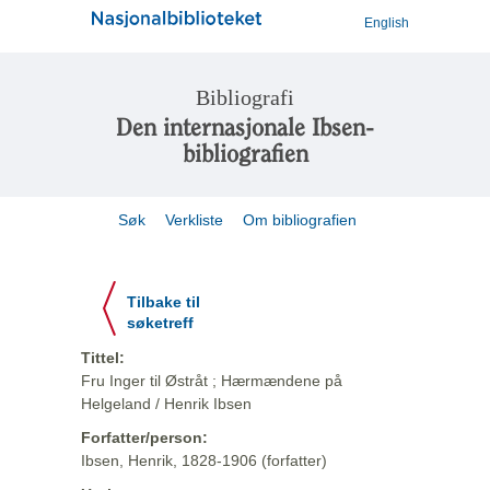
English
Bibliografi
Den internasjonale Ibsen-
bibliografien
Søk
Verkliste
Om bibliografien
Tilbake til
søketreff
Tittel:
Fru Inger til Østråt ; Hærmændene på
Helgeland / Henrik Ibsen
Forfatter/person:
Ibsen, Henrik, 1828-1906 (forfatter)