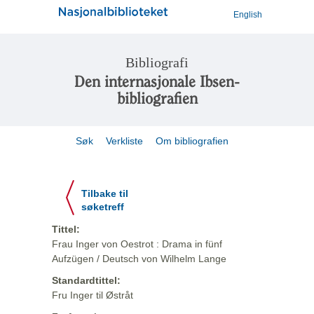
English
Bibliografi
Den internasjonale Ibsen-
bibliografien
Søk
Verkliste
Om bibliografien
Tilbake til
søketreff
Tittel:
Frau Inger von Oestrot : Drama in fünf
Aufzügen / Deutsch von Wilhelm Lange
Standardtittel:
Fru Inger til Østråt