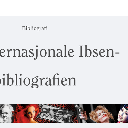
Bibliografi
ernasjonale Ibsen-
ibliografien