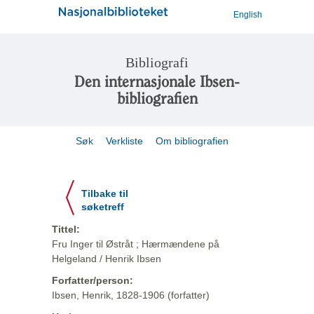
English
Bibliografi
Den internasjonale Ibsen-
bibliografien
Søk
Verkliste
Om bibliografien
Tilbake til
søketreff
Tittel:
Fru Inger til Østråt ; Hærmændene på
Helgeland / Henrik Ibsen
Forfatter/person:
Ibsen, Henrik, 1828-1906 (forfatter)