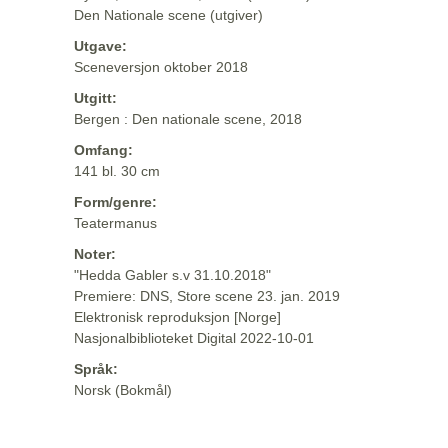
Den Nationale scene (utgiver)
Utgave:
Sceneversjon oktober 2018
Utgitt:
Bergen : Den nationale scene, 2018
Omfang:
141 bl. 30 cm
Form/genre:
Teatermanus
Noter:
"Hedda Gabler s.v 31.10.2018"
Premiere: DNS, Store scene 23. jan. 2019
Elektronisk reproduksjon [Norge]
Nasjonalbiblioteket Digital 2022-10-01
Språk:
Norsk (Bokmål)