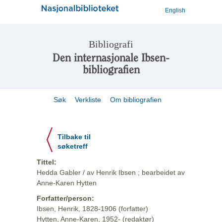
English
Bibliografi
Den internasjonale Ibsen-
bibliografien
Søk
Verkliste
Om bibliografien
Tilbake til
søketreff
Tittel:
Hedda Gabler / av Henrik Ibsen ; bearbeidet av
Anne-Karen Hytten
Forfatter/person:
Ibsen, Henrik, 1828-1906 (forfatter)
Hytten, Anne-Karen, 1952- (redaktør)