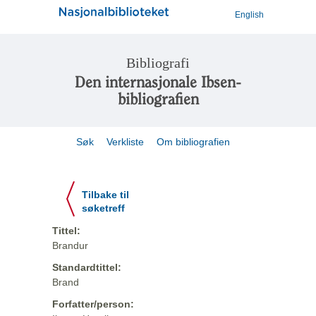
English
Bibliografi
Den internasjonale Ibsen-
bibliografien
Søk
Verkliste
Om bibliografien
Tilbake til
søketreff
Tittel:
Brandur
Standardtittel:
Brand
Forfatter/person: