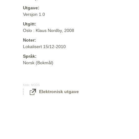
Utgave:
Versjon 1.0
Utgitt:
Oslo : Klaus Nordby, 2008
Noter:
Lokalisert 15/12-2010
Språk:
Norsk (Bokmål)
Kilde:
MODS
Elektronisk utgave