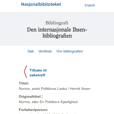
English
Bibliografi
Den internasjonale Ibsen-
bibliografien
Søk
Verkliste
Om bibliografien
Tilbake til
søketreff
Tittel:
Norma, aneb Politikova Laska / Henrik Ibsen
Originaltittel::
Norma, eller En Politikers Kjærlighed
Forfatter/person: