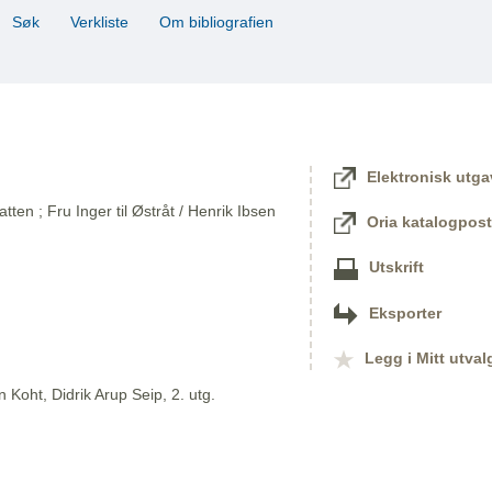
Søk
Verkliste
Om bibliografien
Elektronisk utga
en ; Fru Inger til Østråt / Henrik Ibsen
Oria katalogpost
Utskrift
Eksporter
Legg i Mitt utval
 Koht, Didrik Arup Seip, 2. utg.