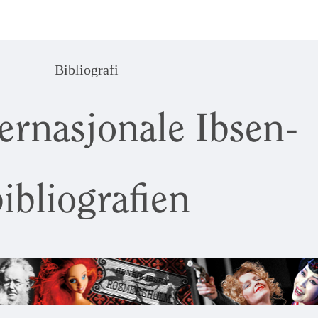
Bibliografi
ernasjonale Ibsen-
ibliografien