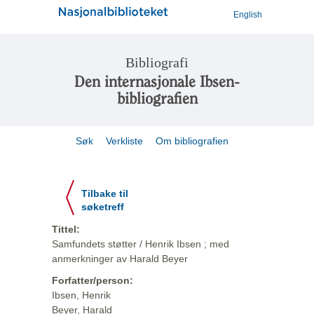
English
Bibliografi
Den internasjonale Ibsen-
bibliografien
Søk
Verkliste
Om bibliografien
Tilbake til
søketreff
Tittel:
Samfundets støtter / Henrik Ibsen ; med
anmerkninger av Harald Beyer
Forfatter/person:
Ibsen, Henrik
Beyer, Harald