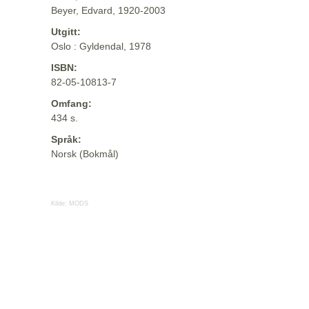
Beyer, Edvard, 1920-2003
Utgitt:
Oslo : Gyldendal, 1978
ISBN:
82-05-10813-7
Omfang:
434 s.
Språk:
Norsk (Bokmål)
Kilde:
MODS