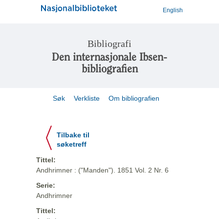
English
Bibliografi
Den internasjonale Ibsen-
bibliografien
Søk
Verkliste
Om bibliografien
Tilbake til
søketreff
Tittel:
Andhrimner : ("Manden"). 1851 Vol. 2 Nr. 6
Serie:
Andhrimner
Tittel: