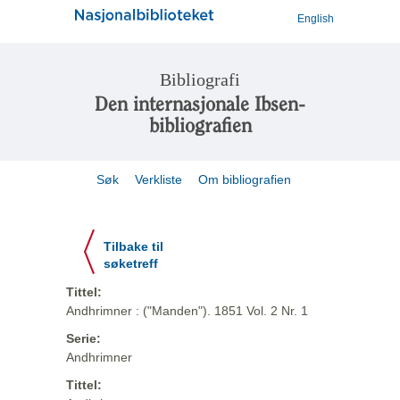
English
Bibliografi
Den internasjonale Ibsen-
bibliografien
Søk
Verkliste
Om bibliografien
Tilbake til
søketreff
Tittel:
Andhrimner : ("Manden"). 1851 Vol. 2 Nr. 1
Serie:
Andhrimner
Tittel: