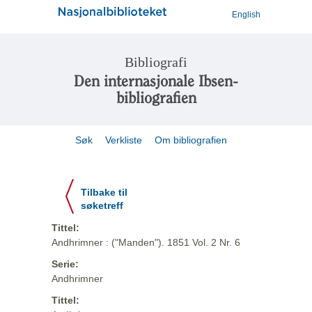
English
Bibliografi
Den internasjonale Ibsen-
bibliografien
Søk
Verkliste
Om bibliografien
Tilbake til
søketreff
Tittel:
Andhrimner : ("Manden"). 1851 Vol. 2 Nr. 6
Serie:
Andhrimner
Tittel: