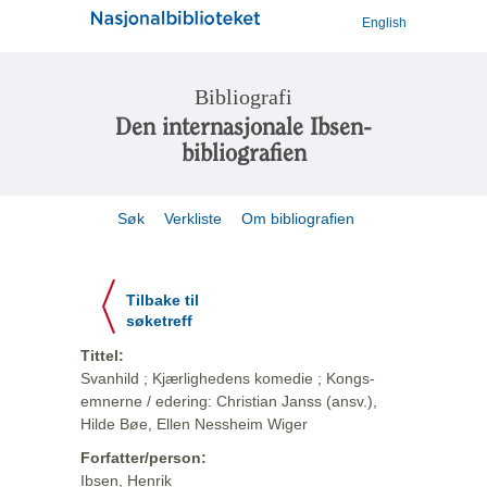
English
Bibliografi
Den internasjonale Ibsen-
bibliografien
Søk
Verkliste
Om bibliografien
Tilbake til
søketreff
Tittel:
Svanhild ; Kjærlighedens komedie ; Kongs-
emnerne / edering: Christian Janss (ansv.),
Hilde Bøe, Ellen Nessheim Wiger
Forfatter/person:
Ibsen, Henrik