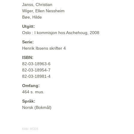
Janss, Christian
Wiger, Ellen Nessheim
Bøe, Hilde
Utgitt:
Oslo : I kommisjon hos Aschehoug, 2008
Serie:
Henrik Ibsens skrifter 4
ISBN:
82-03-18963-6
82-03-18954-7
82-03-18981-4
Omfang:
464 s. mus.
Språk:
Norsk (Bokmål)
Kilde:
MODS