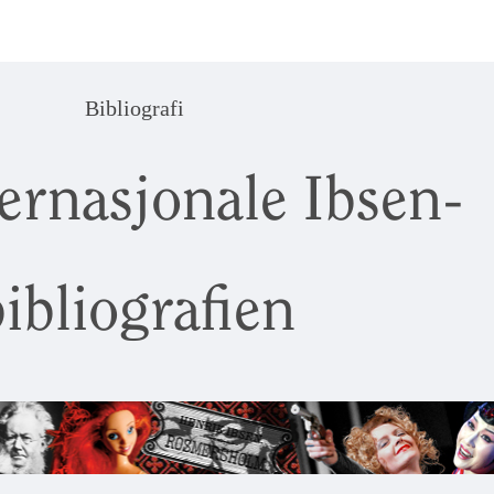
Bibliografi
ernasjonale Ibsen-
ibliografien