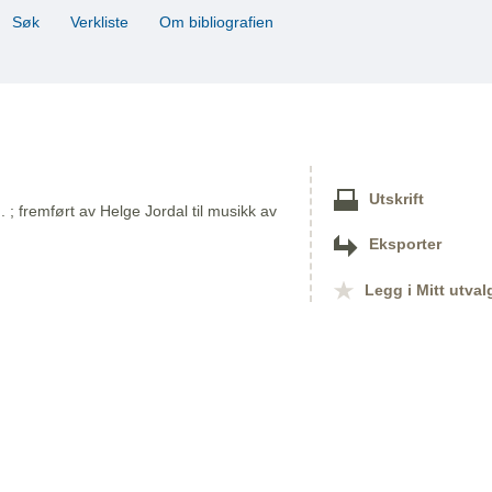
Søk
Verkliste
Om bibliografien
Utskrift
. ; fremført av Helge Jordal til musikk av
Eksporter
Legg i Mitt utval