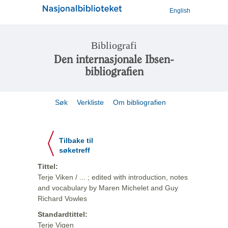
English
Bibliografi
Den internasjonale Ibsen-
bibliografien
Søk
Verkliste
Om bibliografien
Tilbake til
søketreff
Tittel:
Terje Viken / ... ; edited with introduction, notes
and vocabulary by Maren Michelet and Guy
Richard Vowles
Standardtittel:
Terje Vigen