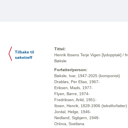
Tittel:
Tilbake til
Henrik Ibsens Terje Vigen [lydopptak] / fr
søketreff
Bøksle
Forfatter/person:
Bøksle, Ivar, 1947-2025 (komponist)
Drabløs, Per Elias, 1967-
Eriksen, Mads, 1977-
Flyen, Børre, 1974-
Fredriksen, Arild, 1951-
Ibsen, Henrik, 1828-1906 (tekstforfatter)
Jordal, Helge, 1946-
Nedland, Sigbjørn, 1948-
Orlova, Svetlana