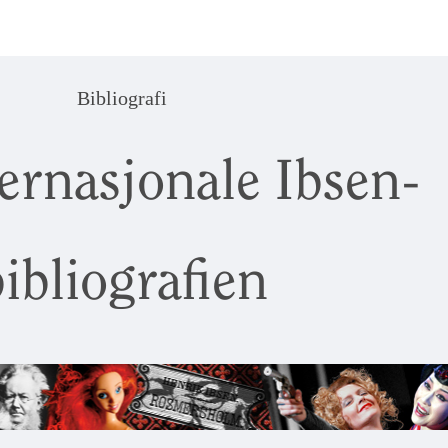
Bibliografi
ernasjonale Ibsen-
ibliografien