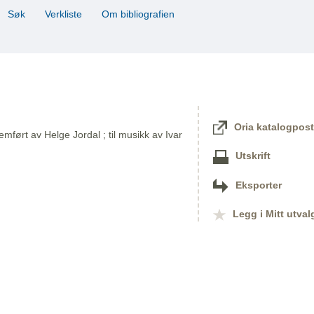
Søk
Verkliste
Om bibliografien
Oria katalogpost
emført av Helge Jordal ; til musikk av Ivar
Utskrift
Eksporter
Legg i Mitt utval