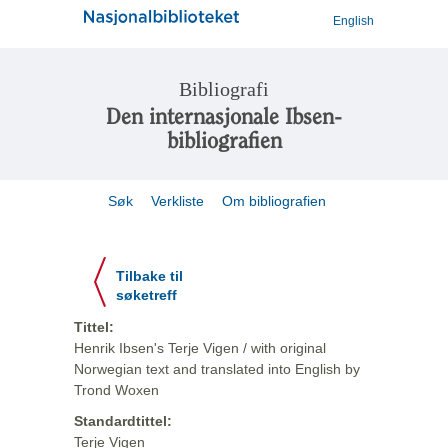
English
Bibliografi
Den internasjonale Ibsen-
bibliografien
Søk
Verkliste
Om bibliografien
Tilbake til
søketreff
Tittel:
Henrik Ibsen's Terje Vigen / with original
Norwegian text and translated into English by
Trond Woxen
Standardtittel:
Terje Vigen