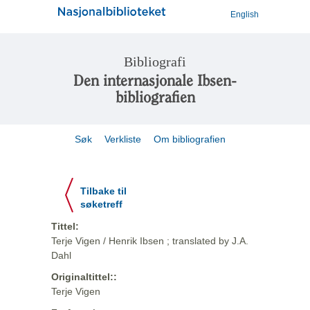
English
Bibliografi
Den internasjonale Ibsen-
bibliografien
Søk
Verkliste
Om bibliografien
Tilbake til
søketreff
Tittel:
Terje Vigen / Henrik Ibsen ; translated by J.A.
Dahl
Originaltittel::
Terje Vigen