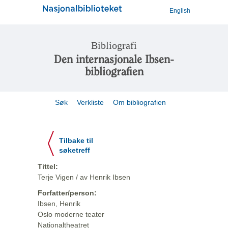
English
Bibliografi
Den internasjonale Ibsen-
bibliografien
Søk
Verkliste
Om bibliografien
Tilbake til
søketreff
Tittel:
Terje Vigen / av Henrik Ibsen
Forfatter/person:
Ibsen, Henrik
Oslo moderne teater
Nationaltheatret