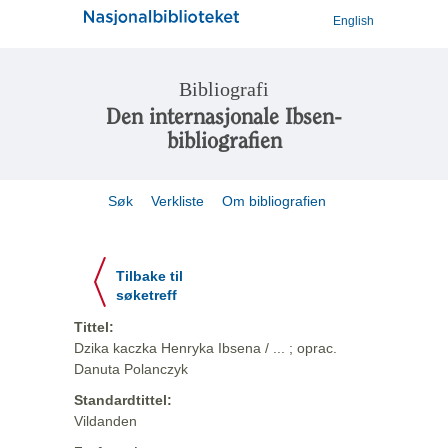
English
Bibliografi
Den internasjonale Ibsen-
bibliografien
Søk
Verkliste
Om bibliografien
Tilbake til
søketreff
Tittel:
Dzika kaczka Henryka Ibsena / ... ; oprac.
Danuta Polanczyk
Standardtittel:
Vildanden