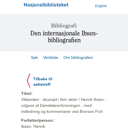
English
Bibliografi
Den internasjonale Ibsen-
bibliografien
Søk
Verkliste
Om bibliografien
Tilbake til
søketreff
Tittel:
Vildanden : skuespil i fem akter / Henrik Ibsen ;
udgivet af Dansklærerforeningen ; med
indledning og kommentarer ved Brorson Fich
Forfatter/person:
Ibsen, Henrik