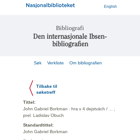
English
Bibliografi
Den internasjonale Ibsen-
bibliografien
Søk
Verkliste
Om bibliografien
Tilbake til
søketreff
Tittel:
John Gabriel Borkman : hra v 4 dejstvách / ... ;
prel. Ladislav Obuch
Standardtittel:
John Gabriel Borkman