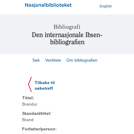
English
Bibliografi
Den internasjonale Ibsen-
bibliografien
Søk
Verkliste
Om bibliografien
Tilbake til
søketreff
Tittel:
Brandur
Standardtittel:
Brand
Forfatter/person: