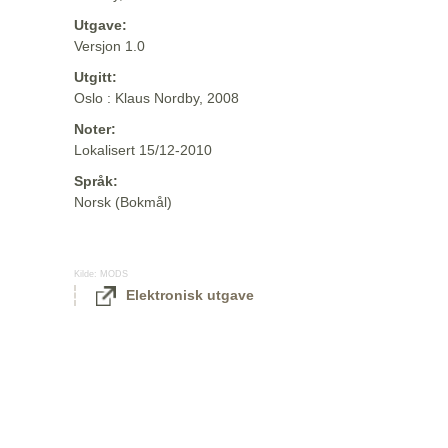
Utgave:
Versjon 1.0
Utgitt:
Oslo : Klaus Nordby, 2008
Noter:
Lokalisert 15/12-2010
Språk:
Norsk (Bokmål)
Kilde:
MODS
Elektronisk utgave