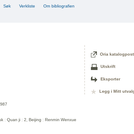
Søk
Verkliste
Om bibliografien
Oria katalogpost
Utskrift
Eksporter
Legg i Mitt utval
1987
sk : Quan ji : 2, Beijing : Renmin Wenxue