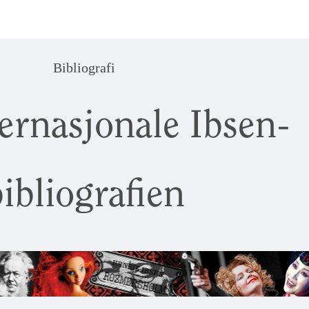
Bibliografi
ernasjonale Ibsen-
ibliografien