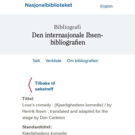
English
Bibliografi
Den internasjonale Ibsen-
bibliografien
Søk
Verkliste
Om bibliografien
Tilbake til
søketreff
Tittel:
Love's comedy : (Kjaerlighedens komedie) / by
Henrik Ibsen ; translated and adapted for the
stage by Don Carleton
Standardtittel:
Kjærlighedens komedie