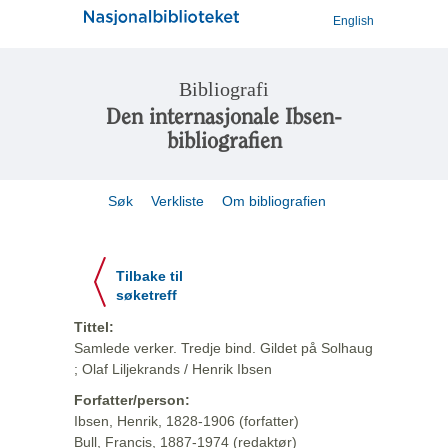
English
Bibliografi
Den internasjonale Ibsen-
bibliografien
Søk
Verkliste
Om bibliografien
Tilbake til
søketreff
Tittel:
Samlede verker. Tredje bind. Gildet på Solhaug
; Olaf Liljekrands / Henrik Ibsen
Forfatter/person:
Ibsen, Henrik, 1828-1906 (forfatter)
Bull, Francis, 1887-1974 (redaktør)