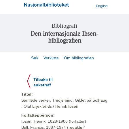
English
Bibliografi
Den internasjonale Ibsen-
bibliografien
Søk
Verkliste
Om bibliografien
Tilbake til
søketreff
Tittel:
Samlede verker. Tredje bind. Gildet på Solhaug
; Olaf Liljekrands / Henrik Ibsen
Forfatter/person:
Ibsen, Henrik, 1828-1906 (forfatter)
Bull, Francis, 1887-1974 (redaktør)