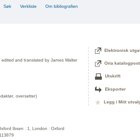
Søk
Verkliste
Om bibliografien
Elektronisk utga
/ edited and translated by James Walter
Oria katalogpost
Utskrift
Eksporter
aktør, oversetter)
Legg i Mitt utval
xford Ibsen : 1, London : Oxford
2113879