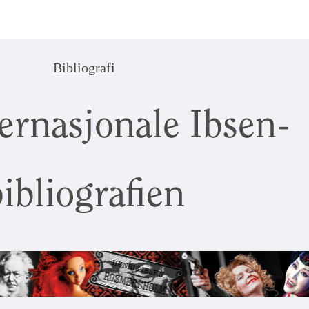
Bibliografi
ernasjonale Ibsen-
ibliografien