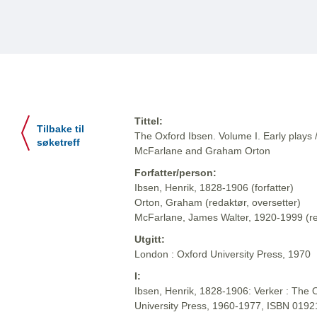
Tittel:
Tilbake til
The Oxford Ibsen. Volume I. Early plays 
søketreff
McFarlane and Graham Orton
Forfatter/person:
Ibsen, Henrik, 1828-1906 (forfatter)
Orton, Graham (redaktør, oversetter)
McFarlane, James Walter, 1920-1999 (red
Utgitt:
London : Oxford University Press, 1970
I:
Ibsen, Henrik, 1828-1906: Verker : The O
University Press, 1960-1977, ISBN 019